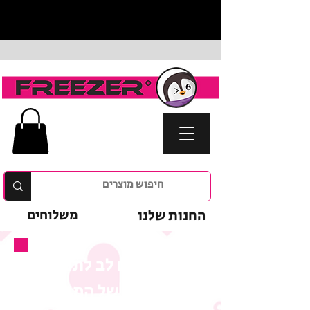
החנות שלנו
משלוחים
נא לשים לב לתנאי
המבצע של המוצר