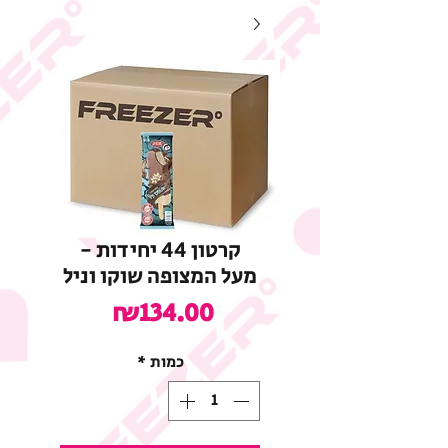
קרטון 44 יחידות -
מעל המצופה שוקו וניל
מחיר
₪134.00
כמות
*