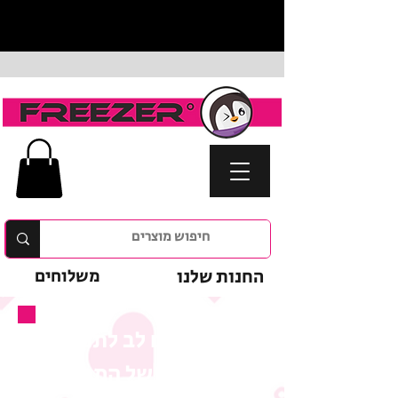
החנות שלנו
משלוחים
נא לשים לב לתנאי
המבצע של המוצר