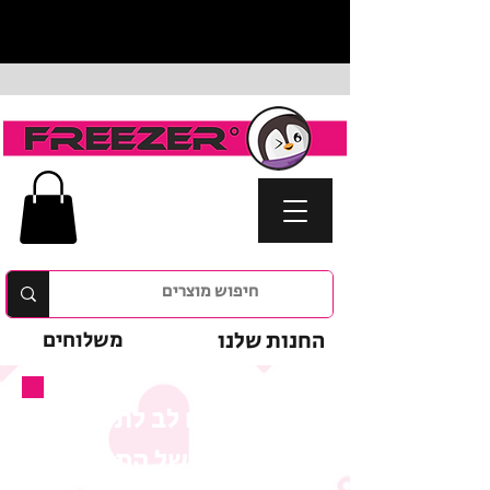
החנות שלנו
משלוחים
נא לשים לב לתנאי
המבצע של המוצר