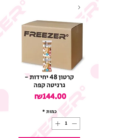
קרטון 48 יחידות -
גרניטה קפה
מחיר
₪144.00
כמות
*