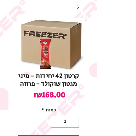
קרטון 42 יחידות - מיני
מגטון שוקולד - פרווה
מחיר
₪168.00
כמות
*