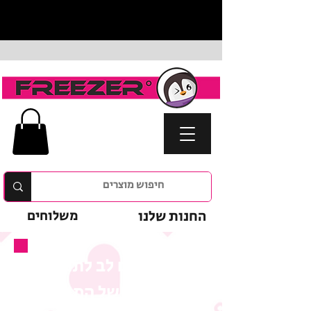
החנות שלנו
משלוחים
נא לשים לב לתנאי
המבצע של המוצר