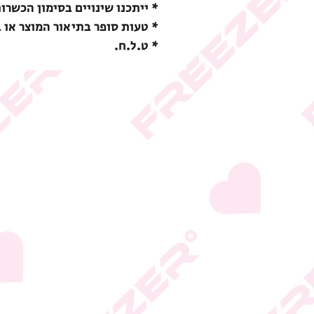
* ייתכנו שינויים בסימון הכשרו
* טעות סופר בתיאור המוצר או 
* ט.ל.ח.