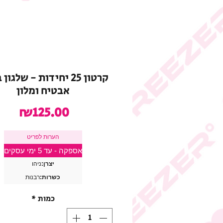
קרטון 25 יחידות - שלגו
אבטיח ומלון
מחיר
₪125.00
הערות לפריט
אספקה - עד 5 ימי עסקים
יצרן:
ניהו
כשרות:
רבנות
כמות
*