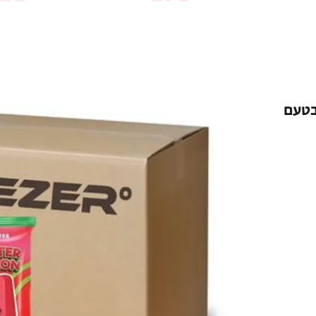
ן בטעם