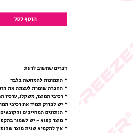
הוסף לסל
דברים שחשוב לדעת
* התמונות להמחשה בלבד
* החברה שומרת לעצמה את הזכו
* רכיבי המוצר, משקלו, ערכיו ה
* יש לבדוק תמיד את רכיבי המו
* הנתונים המחייבים והקובעים 
* מוצר קפוא - יש לשמור בהקפאה (18-) מעלות צ
* אין להקפיא שנית מוצר שהופ