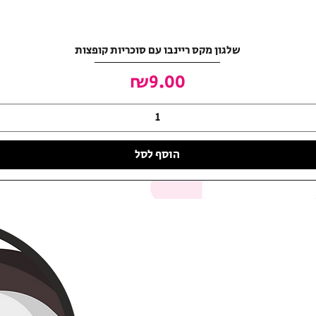
שלגון מקס ריינבו עם סוכריות קופצות
מחיר
₪9.00
הוסף לסל
האושר