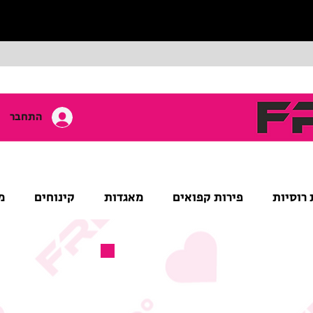
התחבר
 רוסיות
פירות קפואים
מאגדות
קינוחים
מ
מוצר