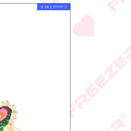
3 יחידות ב 24 ₪