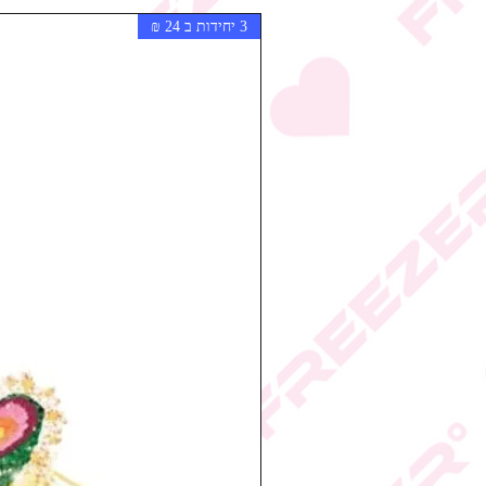
3 יחידות ב 24 ₪