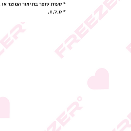
* טעות סופר בתיאור המוצר או 
* ט.ל.ח.