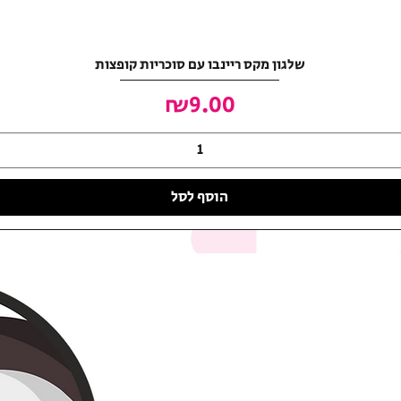
שלגון מקס ריינבו עם סוכריות קופצות
מחיר
₪9.00
הוסף לסל
האושר