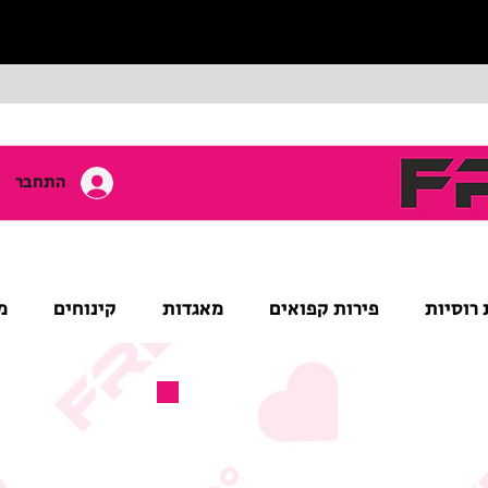
התחבר
 רוסיות
פירות קפואים
מאגדות
קינוחים
מ
מוצר