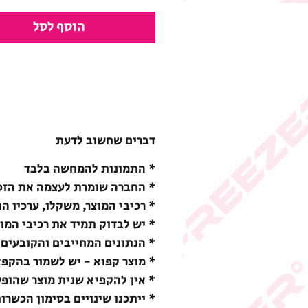
הוסף לסל
דברים שחשוב לדעת
* התמונות להמחשה בלבד
* החברה שומרת לעצמה את הזכו
* רכיבי המוצר, משקלו, ערכיו ה
* יש לבדוק תמיד את רכיבי המו
* הנתונים המחייבים והקובעים 
* מוצר קפוא - יש לשמור בהקפאה (18-) מעלות צ
* אין להקפיא שנית מוצר שהופ
* ייתכנו שינויים בסימון הכשרו