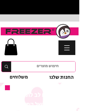
החנות שלנו
משלוחים
נא לשים לב לתנאי
המבצע של המוצר