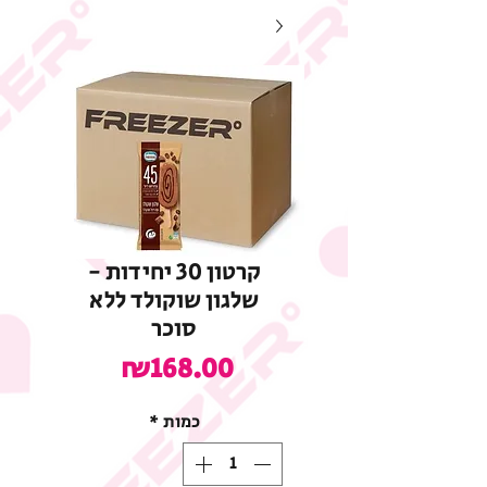
קרטון 30 יחידות -
שלגון שוקולד ללא
סוכר
מחיר
₪168.00
כמות
*