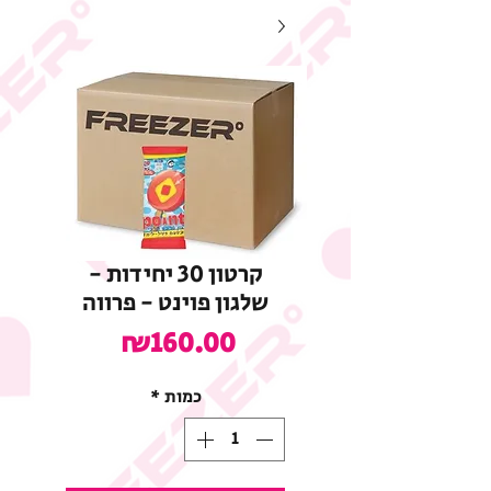
קרטון 30 יחידות -
שלגון פוינט - פרווה
מחיר
₪160.00
כמות
*