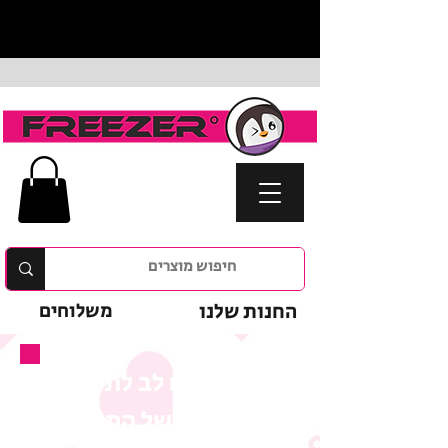
החנות שלנו
משלוחים
נא לשים לב לתנאי
המבצע של המוצר