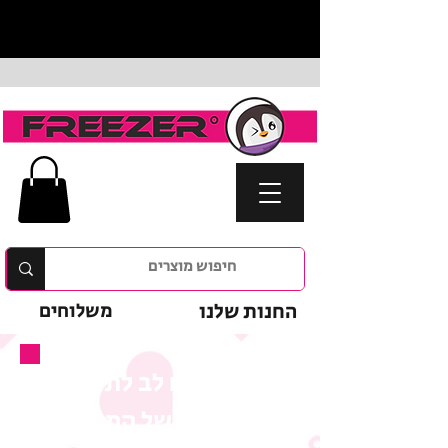
החנות שלנו
משלוחים
נא לשים לב לתנאי
המבצע של המוצר