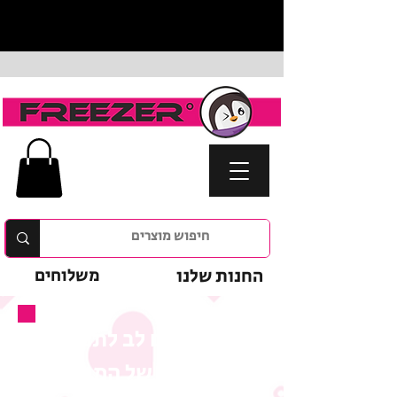
החנות שלנו
משלוחים
נא לשים לב לתנאי
המבצע של המוצר