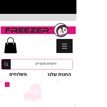
החנות שלנו
משלוחים
נא לשים לב לתנאי
המבצע של המוצר