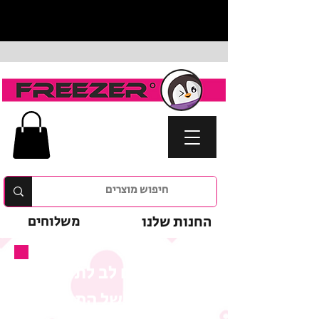
החנות שלנו
משלוחים
נא לשים לב לתנאי
המבצע של המוצר