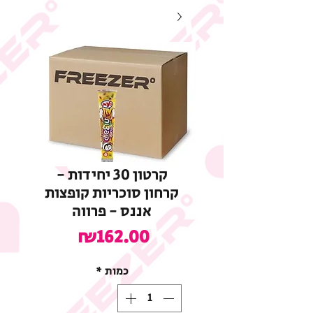
קרטון 30 יחידות -
קרחון סוכריות קופצות
אננס - פרווה
מחיר
₪162.00
כמות
*