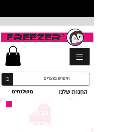
החנות שלנו
משלוחים
נא לשים לב לתנאי
המבצע של המוצר