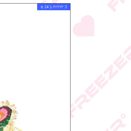
3 יחידות ב 24 ₪