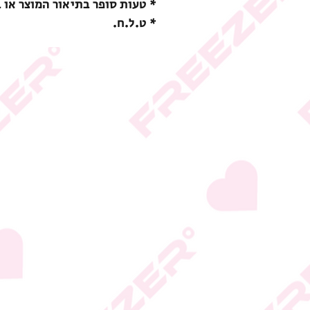
* טעות סופר בתיאור המוצר או 
* ט.ל.ח.