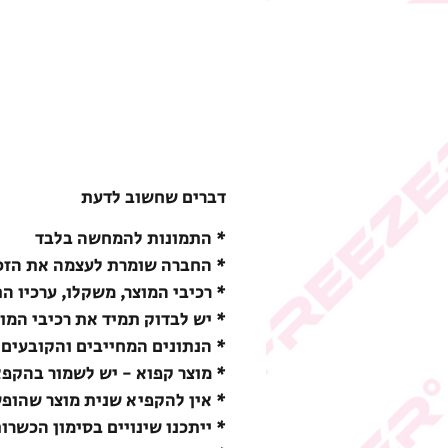
דברים שחשוב לדעת
* התמונות להמחשה בלבד
* החברה שומרת לעצמה את הזכו
* רכיבי המוצר, משקלו, ערכיו ה
* יש לבדוק תמיד את רכיבי המו
* הנתונים המחייבים והקובעים 
* מוצר קפוא - יש לשמור בהקפאה (18-) מעלות צ
* אין להקפיא שנית מוצר שהופ
* ייתכנו שינויים בסימון הכשרו