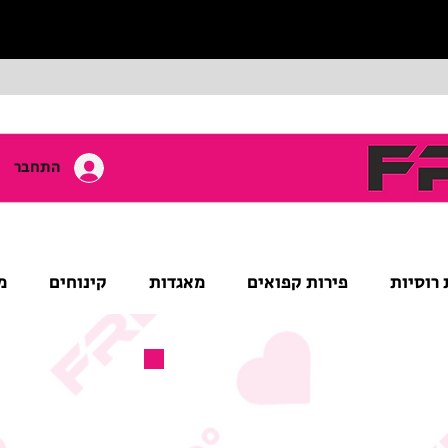
התחבר
 רוסיות
פירות קפואים
מאגדות
קינוחים
מ
מוצר