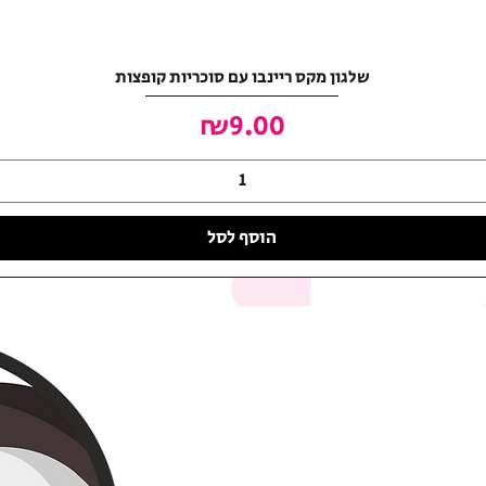
שלגון מקס ריינבו עם סוכריות קופצות
מחיר
₪9.00
הוסף לסל
האושר