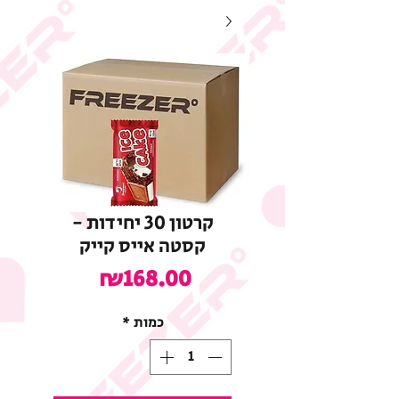
קרטון 30 יחידות -
קסטה אייס קייק
מחיר
₪168.00
כמות
*