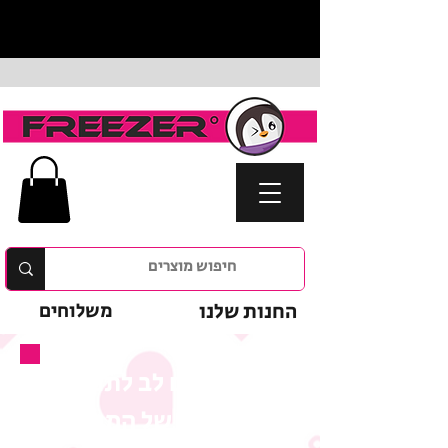
החנות שלנו
משלוחים
נא לשים לב לתנאי
המבצע של המוצר