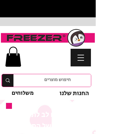
החנות שלנו
משלוחים
נא לשים לב לתנאי
המבצע של המוצר