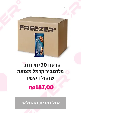
קרטון 30 יחידות -
פלומביר קרמל מצופה
שוקולד קשיו
מחיר
₪187.00
אזל זמנית מהמלאי