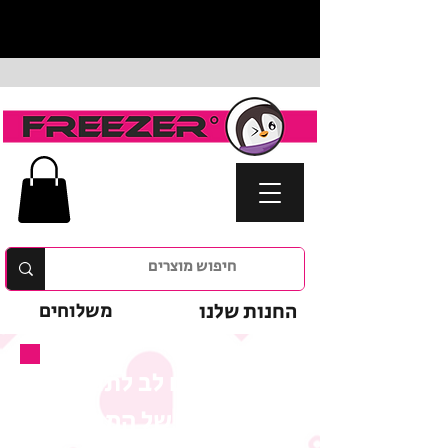
החנות שלנו
משלוחים
נא לשים לב לתנאי
המבצע של המוצר