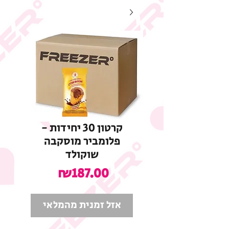
קרטון 30 יחידות -
פלומביר מוסקבה
שוקולד
מחיר
₪187.00
אזל זמנית מהמלאי