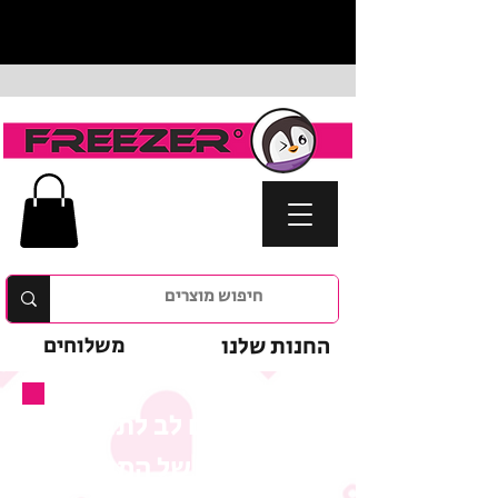
החנות שלנו
משלוחים
נא לשים לב לתנאי
המבצע של המוצר