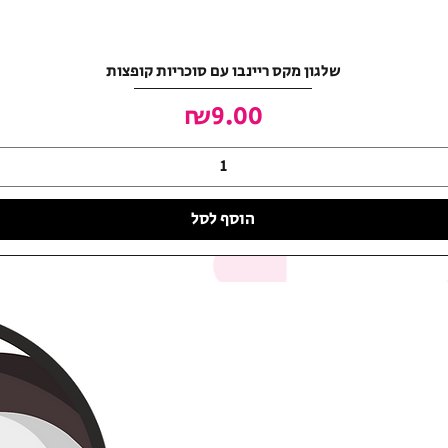
שלגון מקס ריינבו עם סוכריות קופצות
מחיר
₪9.00
הוסף לסל
האושר