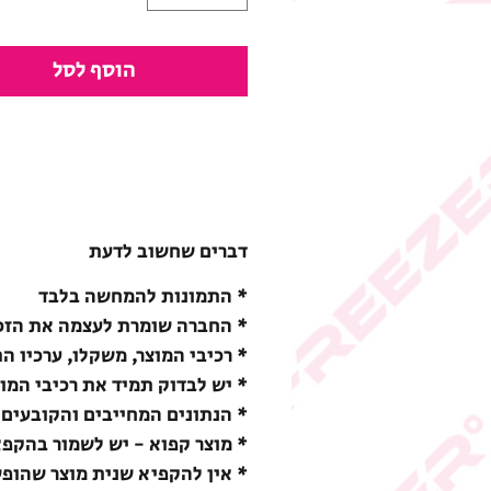
הוסף לסל
דברים שחשוב לדעת
* התמונות להמחשה בלבד
* החברה שומרת לעצמה את הזכו
* רכיבי המוצר, משקלו, ערכיו ה
* יש לבדוק תמיד את רכיבי המו
* הנתונים המחייבים והקובעים 
* מוצר קפוא - יש לשמור בהקפאה (18-) מעלות צ
* אין להקפיא שנית מוצר שהופ