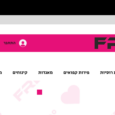
התחבר
 רוסיות
פירות קפואים
מאגדות
קינוחים
מ
מוצר