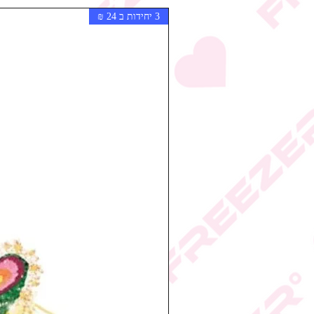
3 יחידות ב 24 ₪