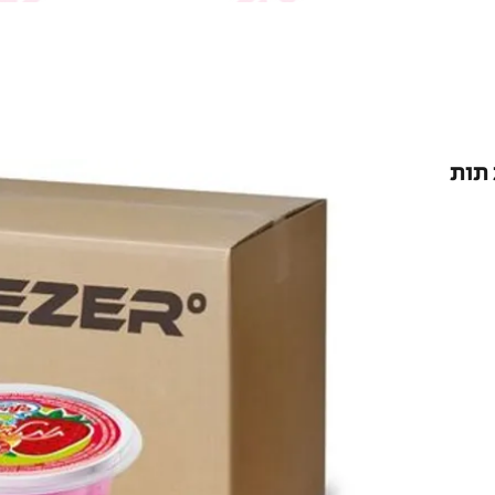
ות תות