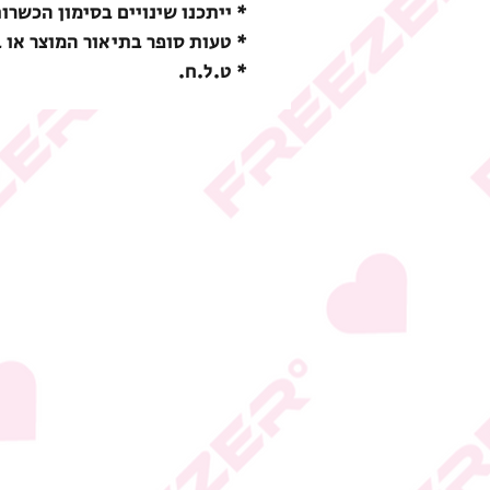
* ייתכנו שינויים בסימון הכשרו
* טעות סופר בתיאור המוצר או 
* ט.ל.ח.