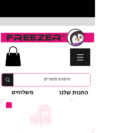
החנות שלנו
משלוחים
נא לשים לב לתנאי
המבצע של המוצר