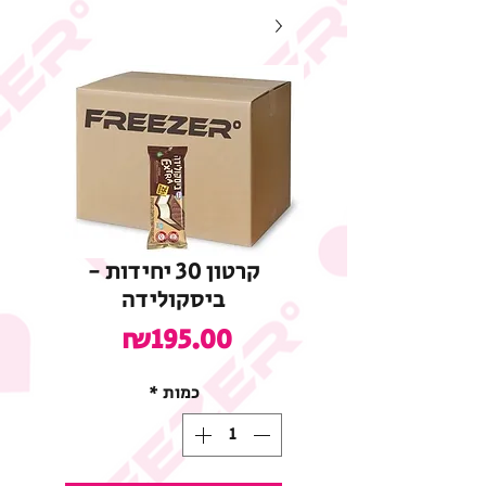
קרטון 30 יחידות -
ביסקולידה
מחיר
₪195.00
כמות
*