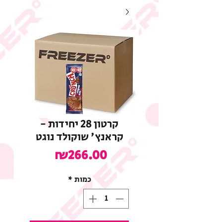
קרטון 28 יחידות -
קראנץ' שוקולד נוגט
מחיר
₪266.00
כמות
*