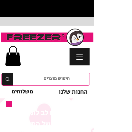
החנות שלנו
משלוחים
נא לשים לב לתנאי
המבצע של המוצר