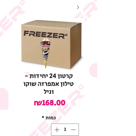
קרטון 24 יחידות -
טילון אמפרזה שוקו
וניל
מחיר
₪168.00
כמות
*