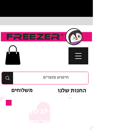
החנות שלנו
משלוחים
נא לשים לב לתנאי
המבצע של המוצר