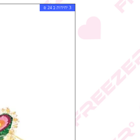
3 יחידות ב 24 ₪