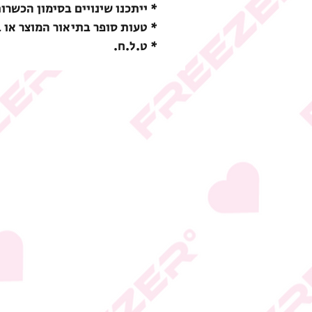
* ייתכנו שינויים בסימון הכשרו
* טעות סופר בתיאור המוצר או 
* ט.ל.ח.