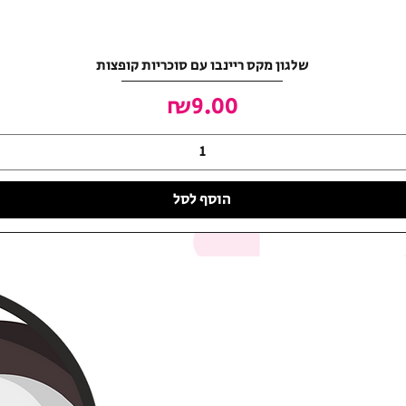
שלגון מקס ריינבו עם סוכריות קופצות
מחיר
₪9.00
הוסף לסל
האושר