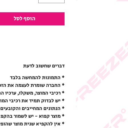
הוסף לסל
דברים שחשוב לדעת
* התמונות להמחשה בלבד
* החברה שומרת לעצמה את הזכו
* רכיבי המוצר, משקלו, ערכיו ה
* יש לבדוק תמיד את רכיבי המו
* הנתונים המחייבים והקובעים 
* מוצר קפוא - יש לשמור בהקפאה (18-) מעלות צ
* אין להקפיא שנית מוצר שהופ