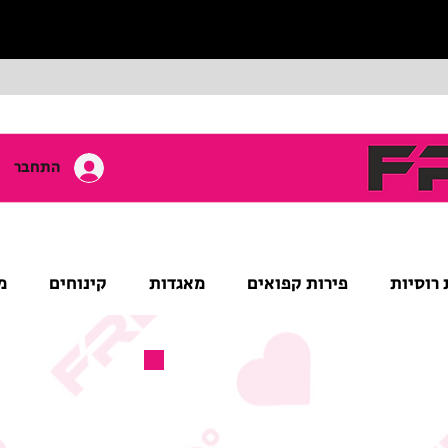
התחבר
 רוסיות
פירות קפואים
מאגדות
קינוחים
מ
מוצר