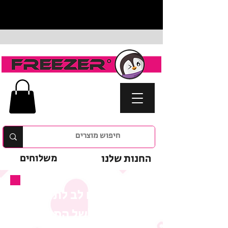
החנות שלנו
משלוחים
נא לשים לב לתנאי
המבצע של המוצר