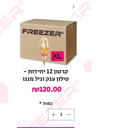
קרטון 12 יחידות -
טילון ענק וניל מנגו
מחיר
₪120.00
כמות
*