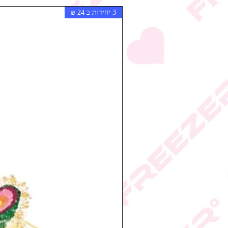
3 יחידות ב 24 ₪