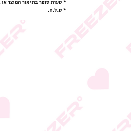
* טעות סופר בתיאור המוצר או 
* ט.ל.ח.