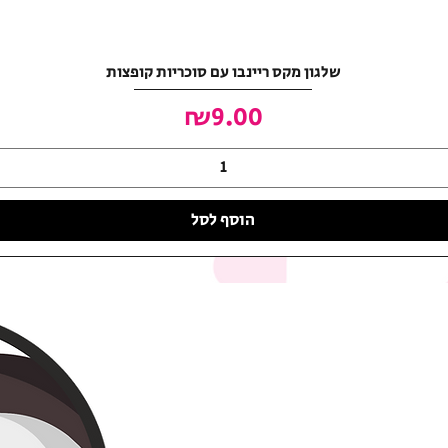
שלגון מקס ריינבו עם סוכריות קופצות
מחיר
₪9.00
הוסף לסל
האושר