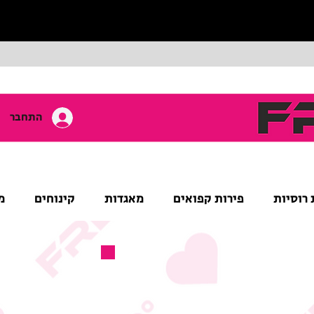
התחבר
 רוסיות
פירות קפואים
מאגדות
קינוחים
מ
מוצר