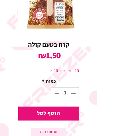
קרח בטעם קולה
מחיר
₪1.50
10 יחידות ב 10 ₪
כמות
*
הוסף לסל
הנחת כמות