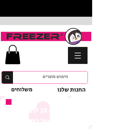
החנות שלנו
משלוחים
נא לשים לב לתנאי
המבצע של המוצר