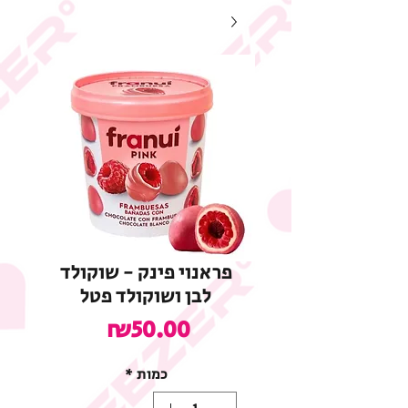
פראנוי פינק - שוקולד
לבן ושוקולד פטל
מחיר
₪50.00
כמות
*