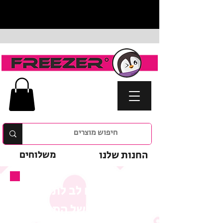
החנות שלנו
משלוחים
נא לשים לב לתנאי
המבצע של המוצר