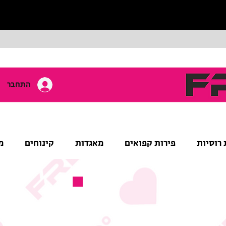
התחבר
 רוסיות
פירות קפואים
מאגדות
קינוחים
מ
מוצר