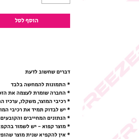
הוסף לסל
דברים שחשוב לדעת
* התמונות להמחשה בלבד
* החברה שומרת לעצמה את הזכו
* רכיבי המוצר, משקלו, ערכיו ה
* יש לבדוק תמיד את רכיבי המו
* הנתונים המחייבים והקובעים 
* מוצר קפוא - יש לשמור בהקפאה (18-) מעלות צ
* אין להקפיא שנית מוצר שהופ