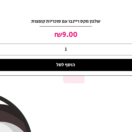
שלגון מקס ריינבו עם סוכריות קופצות
מחיר
₪9.00
הוסף לסל
האושר