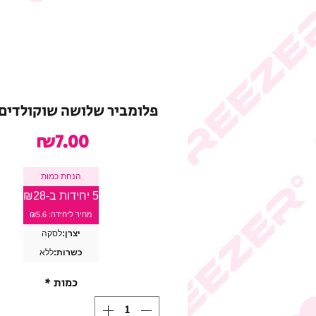
פלומביר שלושה שוקולדים
מחיר
₪7.00
הנחת כמות
5 יחידות ב-₪28
מחיר ליחידה: ₪5.6
יצרן:
לסקה
כשרות:
ללא
כמות
*