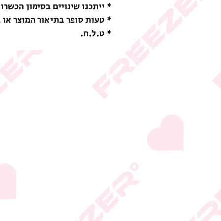
* ייתכנו שינויים בסימון הכשרו
* טעות סופר בתיאור המוצר או 
* ט.ל.ח.