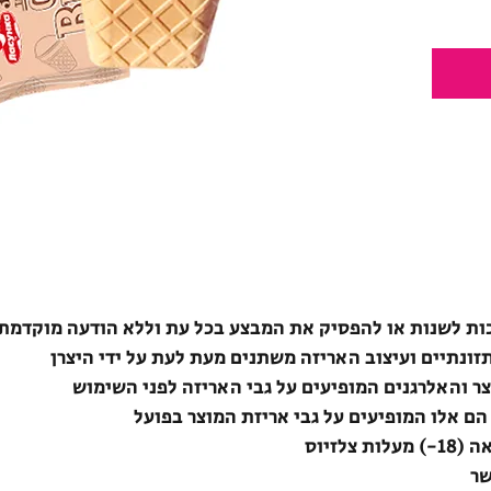
ת לשנות או להפסיק את המבצע בכל עת וללא הודעה מוקדמת
תזונתיים ועיצוב האריזה משתנים מעת לעת על ידי היצרן
צר והאלרגנים המופיעים על גבי האריזה לפני השימוש
הם אלו המופיעים על גבי אריזת המוצר בפועל
לזיוס
שר