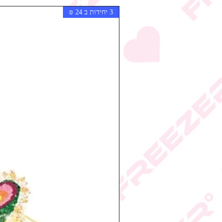
3 יחידות ב 24 ₪