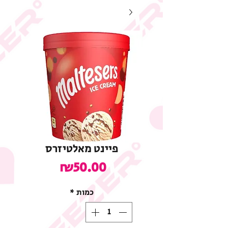
פיינט מאלטיזרס
מחיר
₪50.00
כמות
*