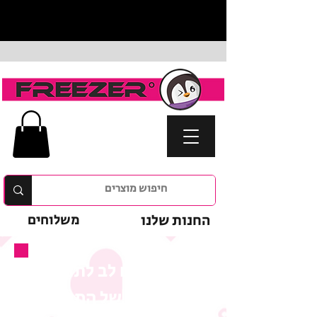
החנות שלנו
משלוחים
נא לשים לב לתנאי
המבצע של המוצר