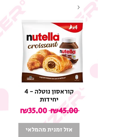
קוראסון נוטלה - 4
יחידות
מחיר
מחיר
₪35.00
 ₪45.00 
רגיל
מבצע
אזל זמנית מהמלאי