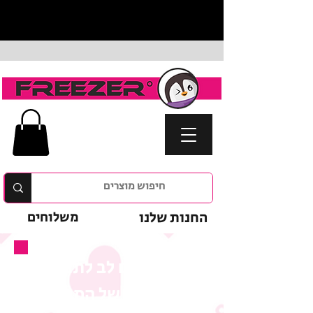
החנות שלנו
משלוחים
נא לשים לב לתנאי
המבצע של המוצר