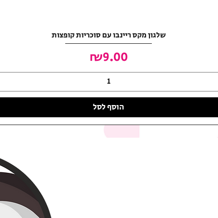
שלגון מקס ריינבו עם סוכריות קופצות
מחיר
₪9.00
הוסף לסל
האושר