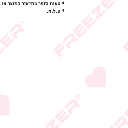
* טעות סופר בתיאור המוצר או 
* ט.ל.ח.