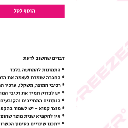
הוסף לסל
דברים שחשוב לדעת
* התמונות להמחשה בלבד
* החברה שומרת לעצמה את הזכו
* רכיבי המוצר, משקלו, ערכיו ה
* יש לבדוק תמיד את רכיבי המו
* הנתונים המחייבים והקובעים 
* מוצר קפוא - יש לשמור בהקפאה (18-) מעלות צ
* אין להקפיא שנית מוצר שהופ
* ייתכנו שינויים בסימון הכשרו