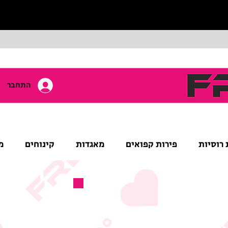
התחבר
 רוסיות
פירות קפואים
מאגדות
קינוחים
מ
מוצר