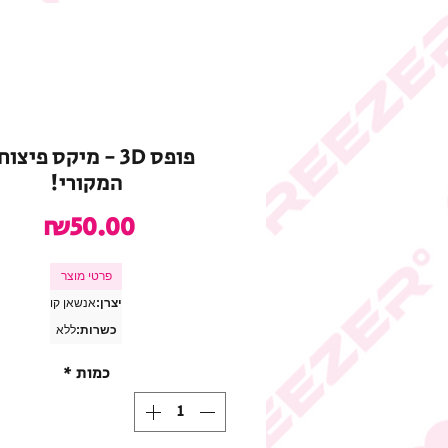
פופס 3D - מיקס פיצו
המקורי!
מחיר
₪50.00
פרטי מוצר
יצרן:
אנשאן קו
כשרות:
ללא
כמות
*