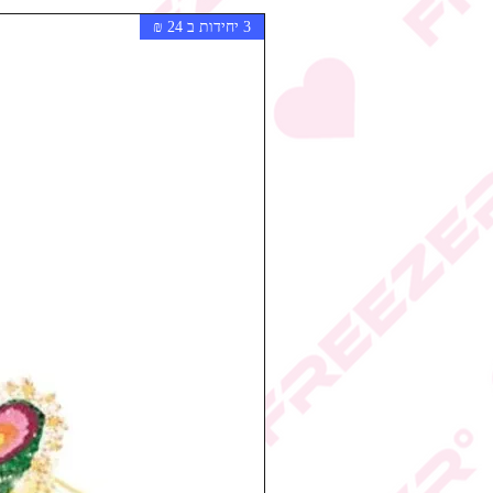
3 יחידות ב 24 ₪