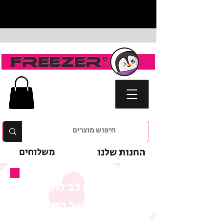
החנות שלנו
משלוחים
נא לשים לב לתנאי
המבצע של המוצר