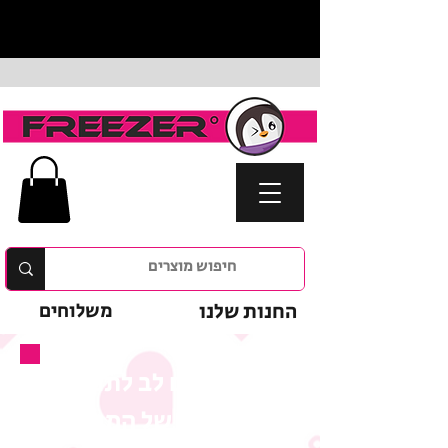
החנות שלנו
משלוחים
נא לשים לב לתנאי
המבצע של המוצר