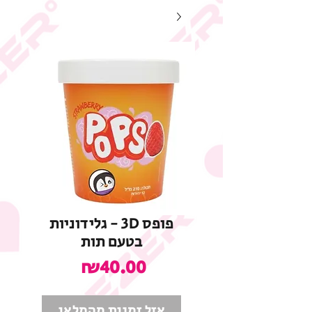
פופס 3D - גלידוניות
בטעם תות
מחיר
₪40.00
אזל זמנית מהמלאי