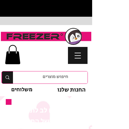
החנות שלנו
משלוחים
נא לשים לב לתנאי
המבצע של המוצר