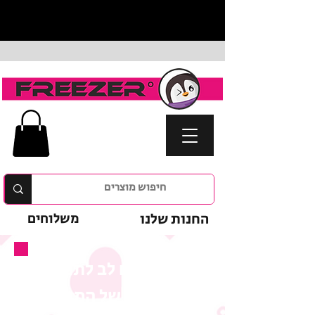
החנות שלנו
משלוחים
נא לשים לב לתנאי
המבצע של המוצר