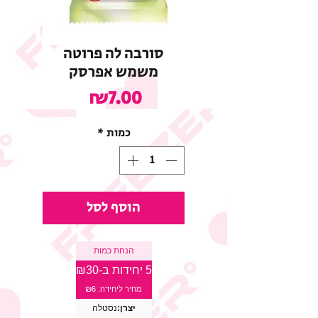
סורבה לה פרוטה
משמש אפרסק
מחיר
₪7.00
כמות
*
הוסף לסל
הנחת כמות
5 יחידות ב-₪30
מחיר ליחידה: ₪6
יצרן:
נסטלה