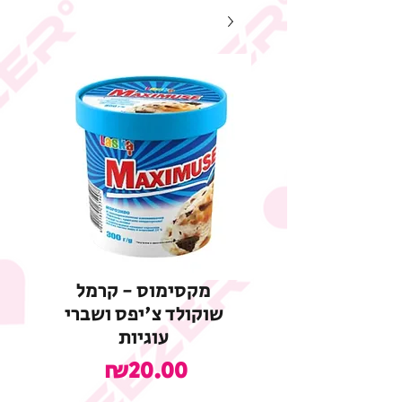
מקסימוס - קרמל
שוקולד צ'יפס ושברי
עוגיות
מחיר
₪20.00