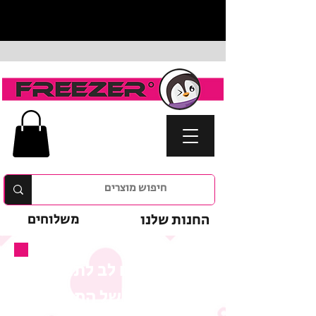
החנות שלנו
משלוחים
נא לשים לב לתנאי
המבצע של המוצר