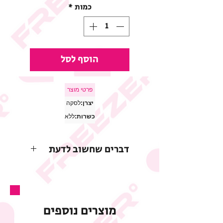
כמות
*
הוסף לסל
פרטי מוצר
יצרן:
לסקה
כשרות:
ללא
דברים שחשוב לדעת
* התמונות להמחשה בלבד
* החברה שומרת לעצמה את
הזכות לשנות או להפסיק
מוצרים נוספים
את המבצע בכל עת וללא