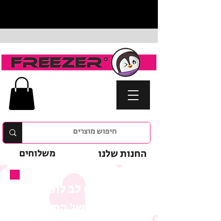
החנות שלנו
משלוחים
נא לשים לב לתנאי
המבצע של המוצר