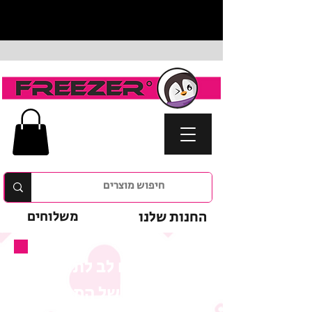
החנות שלנו
משלוחים
נא לשים לב לתנאי
המבצע של המוצר