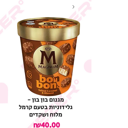
מגנום בון בון -
גלידוניות בטעם קרמל
מלוח ושקדים
מחיר
₪40.00