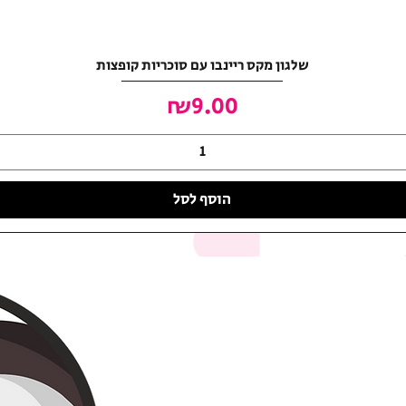
שלגון מקס ריינבו עם סוכריות קופצות
מחיר
₪9.00
הוסף לסל
האושר