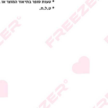
* טעות סופר בתיאור המוצר או 
* ט.ל.ח.