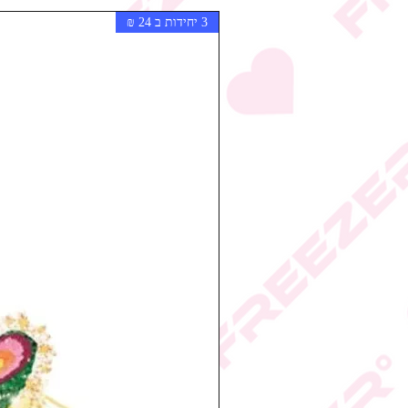
3 יחידות ב 24 ₪