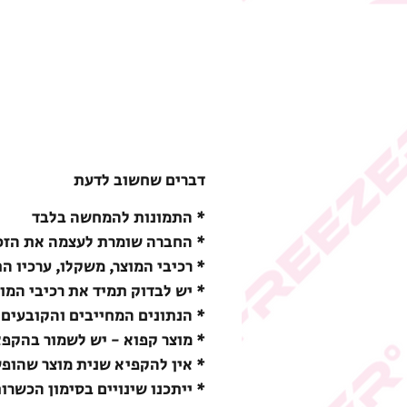
דברים שחשוב לדעת
* התמונות להמחשה בלבד
* החברה שומרת לעצמה את הזכו
* רכיבי המוצר, משקלו, ערכיו ה
* יש לבדוק תמיד את רכיבי המו
* הנתונים המחייבים והקובעים 
* מוצר קפוא - יש לשמור בהקפאה (18-) מעלות צ
* אין להקפיא שנית מוצר שהופ
* ייתכנו שינויים בסימון הכשרו