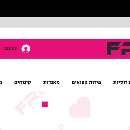
התחבר
 רוסיות
פירות קפואים
מאגדות
קינוחים
מ
מוצר