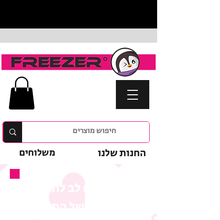
החנות שלנו
משלוחים
נא לשים לב לתנאי
המבצע של המוצר