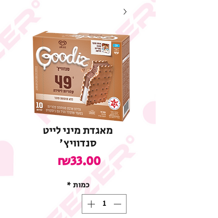
מאגדת מיני לייט
סנדוויץ'
מחיר
₪33.00
כמות
*