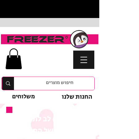
החנות שלנו
משלוחים
נא לשים לב לתנאי
המבצע של המוצר