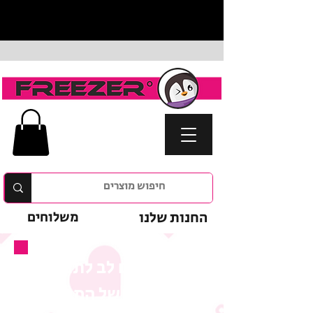
החנות שלנו
משלוחים
נא לשים לב לתנאי
המבצע של המוצר