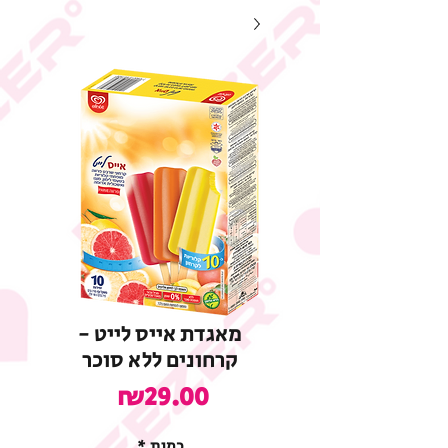
מאגדת אייס לייט -
קרחונים ללא סוכר
מחיר
₪29.00
כמות
*