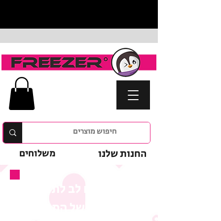
החנות שלנו
משלוחים
נא לשים לב לתנאי
המבצע של המוצר