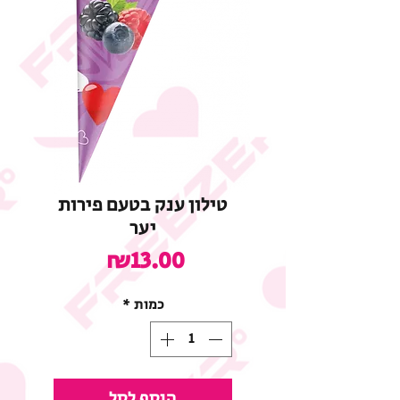
טילון ענק בטעם פירות
יער
מחיר
₪13.00
כמות
*
הוסף לסל