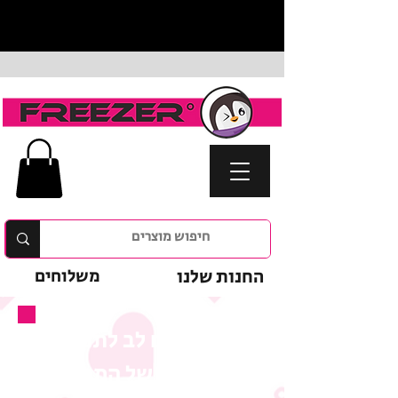
החנות שלנו
משלוחים
נא לשים לב לתנאי
המבצע של המוצר