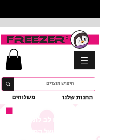
החנות שלנו
משלוחים
נא לשים לב לתנאי
המבצע של המוצר