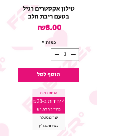
טילון אקסטרים רגיל
בטעם ריבת חלב
מחיר
₪8.00
כמות
*
הוסף לסל
הנחת כמות
4 יחידות ב-₪28
מחיר ליחידה: ₪7
יצרן:
נסטלה
כשרות:
בד"ץ