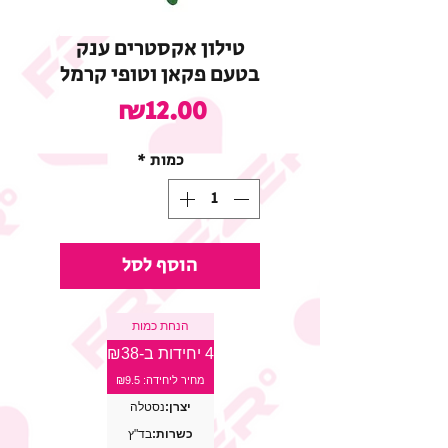
טילון אקסטרים ענק
בטעם פקאן וטופי קרמל
מחיר
₪12.00
כמות
*
הוסף לסל
הנחת כמות
4 יחידות ב-₪38
מחיר ליחידה: ₪9.5
יצרן:
נסטלה
כשרות:
בד"ץ