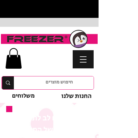
החנות שלנו
משלוחים
נא לשים לב לתנאי
המבצע של המוצר