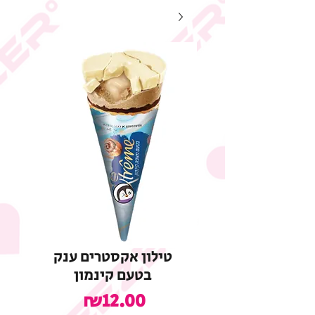
טילון אקסטרים ענק
בטעם קינמון
מחיר
₪12.00