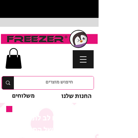
החנות שלנו
משלוחים
נא לשים לב לתנאי
המבצע של המוצר