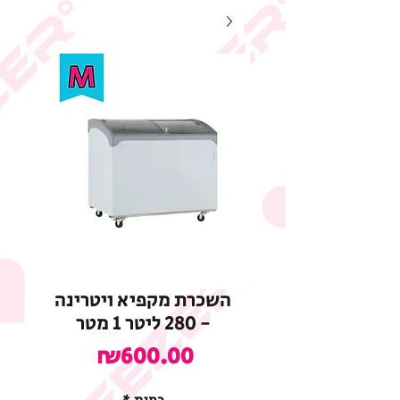
השכרת מקפיא ויטרינה
- 280 ליטר 1 מטר
מחיר
₪600.00