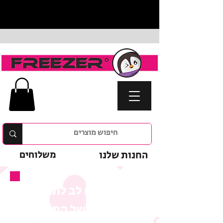
החנות שלנו
משלוחים
נא לשים לב לתנאי
המבצע של המוצר