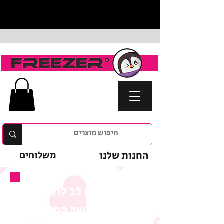
החנות שלנו
משלוחים
נא לשים לב לתנאי
המבצע של המוצר