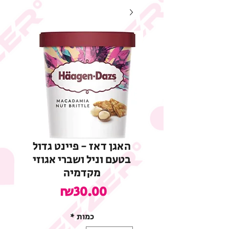
האגן דאז - פיינט גדול
בטעם וניל ושברי אגוזי
מקדמיה
מחיר
₪30.00
כמות
*