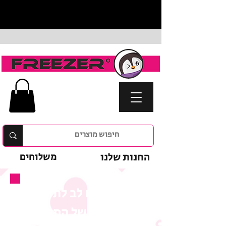
החנות שלנו
משלוחים
נא לשים לב לתנאי
המבצע של המוצר